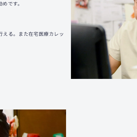
勧めです。
行える。また在宅医療カレッ